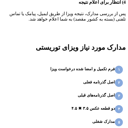
4) انتظار برای اعلام نتیجه
پس از بررسی مدارک، نتیجه ویزا از طریق ایمیل، پیامک یا تماس
تلفنی (بسته به کشور مقصد) به شما اعلام خواهد شد.
مدارک مورد نیاز ویزای توریستی
فرم تکمیل و امضا شده درخواست ویزا
۱
اصل گذرنامه فعلی
۲
اصل گذرنامه‌های قبلی
۳
دو قطعه عکس ۳.۵ ✖ ۴.۵
۴
مدارک شغلی
۵