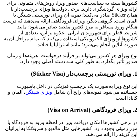
کشورها بسته به سیاست‌های صدور ویزا، روش‌های متفاوتی برای
ارائه ویزای گردشگری دارند. برخی دولت‌ها ویزای برچسب‌دار یا
همان Sticker صادر می‌کنند؛ نمونه آن ویزای توریستی شینگن یا
آلمان است. گروهی دیگر، ویزای فرودگاهی ارائه می‌دهند که درست
هنگام ورود مسافر به مرز کشور مقصد صادر می‌شود؛ مانند
شرایط قطر برای شهروندان ایرانی. علاوه بر این، تعدادی از
کشورها از ویزای الکترونیکی استفاده می‌کنند که تمام مراحل آن به
صورت آنلاین انجام می‌شود؛ مانند استرالیا یا فنلاند.
نوع ویزای هر کشور می‌تواند بر فرآیند درخواست، هزینه‌ها و زمان
صدور تأثیر بگذارد. به طور کلی، سه دسته اصلی وجود دارد:
1. ویزای توریستی برچسب‌دار (Sticker Visa)
این نوع ویزا به‌صورت یک برچسب فیزیکی در داخل پاسپورت
چسبانده می‌شود. نمونه‌های رایج آن شامل
ویزای شینگن
، آلمان و
کانادا است.
2. ویزای فرودگاهی (Visa on Arrival)
در برخی کشورها امکان دریافت ویزا در لحظه ورود به فرودگاه یا
مرز زمینی وجود دارد. کشورهایی مثل مالدیو و سریلانکا به ایرانیان
این گزینه را ارائه می‌دهند.