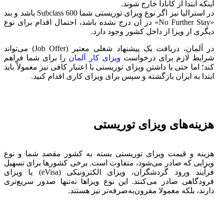
اینکه ابتدا از کانادا خارج شوند.
در استرالیا نیز اگر نوع ویزای توریستی شما Subclass 600 باشد و بند
«No Further Stay» در آن درج نشده باشد، احتمال اقدام برای نوع
دیگری از ویزا از داخل کشور وجود دارد.
در آلمان، دریافت یک پیشنهاد شغلی معتبر (Job Offer) می‌تواند
شرایط لازم برای درخواست
ویزای کار آلمان
را برای شما فراهم
کند؛ اما حتی با داشتن ویزای توریستی با اعتبار کافی نیز معمولاً باید
ابتدا به ایران بازگشته و سپس برای ویزای کاری اقدام کنید.
هزینه‌های ویزای توریستی
هزینه و قیمت ویزای توریستی بسته به کشور مقصد شما و نوع
ویزایی که صادر می‌شود، متفاوت است. برخی کشورها برای تسهیل
فرآیند ورود گردشگران، ویزای الکترونیکی (eVisa) یا ویزای
فرودگاهی صادر می‌کنند. این نوع ویزاها نه‌تنها صدور سریع‌تری
دارند، بلکه معمولا مقرون‌به‌صرفه‌تر نیز هستند.