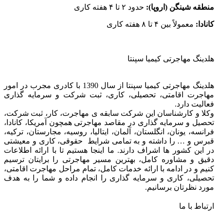
منطقه شینگن (اروپا):
حدود ۲ تا ۴ هفته کاری
کانادا:
معمولاً بین ۴ تا ۸ هفته کاری
هلدینگ مهاجرتی کیمیا سپنتا
هلدینگ مهاجرتی کیمیا سپنتا از سال 1390 با کادری مجرب در امور
مهاجرت اقامتی، تحصیلی، کاری، ثبت شرکت و سرمایه گذاری
فعالیت دارد.
وکلا و کارشناسان این شرکت سابقه ی مهاجرت، کار، ثبت شرکت،
تحصیل و سرمایه گذاری در مقاصد مهاجرتی همچون آمریکا، کانادا،
فرانسه، یونان، انگلستان، آلمان، ایتالیا، روسیه، مجارستان، ترکیه،
قبرس و … را داشته و به تمامی شرایط حقوقی، کاری و معیشتی
در این کشور ها اشراف دارند. ما اینجا هستیم تا با ارائه اطلاعات
دقیق و مشاوره کامل، بهترین مسیر مهاجرتی را برایتان ترسیم
کنیم و در ادامه با ارائه خدمات کامل، تمام مراحل مهاجرت اقامتی،
تحصیلی، کاری و سرمایه گذاری را انجام داده و شما را به هدف
مورد نظرتان برسانیم.
ارتباط با ما