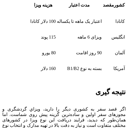
کشورمقصد
مدت اعتبار
هزینه ویزا
کانادا
اعتبار یک ماهه تا یکساله
100 دلار کانادا
انگلیس
ویزای 6 ماهه
115 پوند
آلمان
90 روز اقامت
80 یورو
آمریکا
بسته به نوع B1/B2
160 دلار
نتیجه گیری
اگر قصد سفر به کشوری دیگر را دارید، ويزاي گردشگری و
مجوزهای سفر اولین و ساده‌ترین گزینه پیش روی شماست. اما
همان‌طور که دیدید، فرایند دریافت این نوع ویزا در کشورهای
مختلف متفاوت است و نیاز به دقت بالا در تهیه مدارک و انتخاب نوع