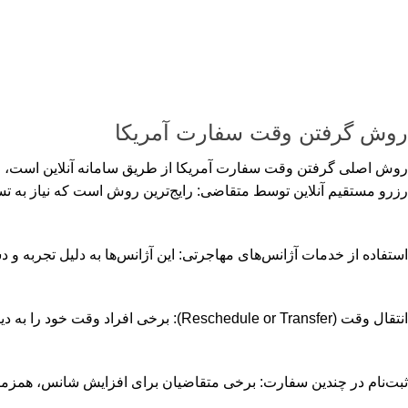
روش گرفتن وقت سفارت آمریکا
روش اصلی گرفتن وقت سفارت آمریکا از طریق سامانه آنلاین است، اما
رزرو مستقیم آنلاین توسط متقاضی: رایج‌ترین روش است که نیاز به تسلط
استفاده از خدمات آژانس‌های مهاجرتی: این آژانس‌ها به دلیل تجربه و د
انتقال وقت (Reschedule or Transfer): برخی افراد وقت خود را به دیگران منتقل می‌کنند که البته باید با دقت و از طریق مسیرهای معتبر انجام شود تا مشکلات قانونی ایجاد نشود.
ثبت‌نام در چندین سفارت: برخی متقاضیان برای افزایش شانس، همزمان در