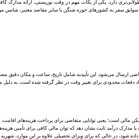
ولانی‌تری دارد. یکی از نکات مهم در وقت توریستی، ارائه مدارک کا
ن سوابق سفر به کشورهای حوزه شنگن یا سایر مقاصد معتبر، شانس مو
قاضی ارسال می‌شود. این تأییدیه شامل تاریخ، ساعت و مکان دقیق مصا
تعداد دفعات محدودی برای تغییر وقت در نظر گرفته شده است. به دلیل 
 تمکن مالی است؛ یعنی توانایی متقاضی برای پرداخت هزینه‌های اقامت،
۳ تا ۶ ماه گذشته، اسناد مالکیت یا مدارک درآمد ثابت نشان دهد که توان مالی کافی برا
ده شود، در حالی که برای ویزای تحصیلی علاوه بر این موارد، شهریه د