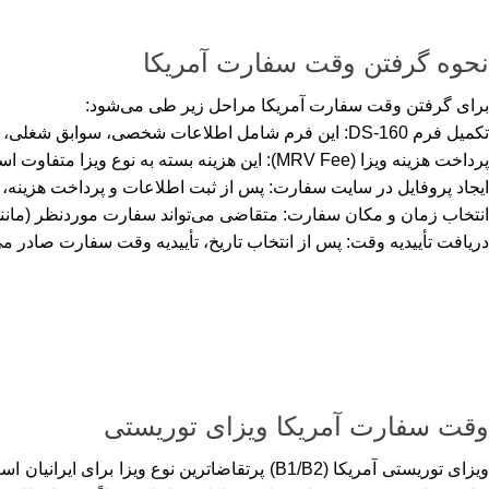
نحوه گرفتن وقت سفارت آمریکا
برای گرفتن وقت سفارت آمریکا مراحل زیر طی می‌شود:
تکمیل فرم DS-160: این فرم شامل اطلاعات شخصی، سوابق شغلی، تحصیلی و دلایل سفر است.
پرداخت هزینه ویزا (MRV Fee): این هزینه بسته به نوع ویزا متفاوت است و باید پیش از رزرو وقت پرداخت شود.
ایجاد پروفایل در سایت سفارت: پس از ثبت اطلاعات و پرداخت هزینه،
انتخاب زمان و مکان سفارت: متقاضی می‌تواند سفارت موردنظر (مانند آنک
دریافت تأییدیه وقت: پس از انتخاب تاریخ، تأییدیه وقت سفارت صادر می
وقت سفارت آمریکا ویزای توریستی
ویزای توریستی آمریکا (B1/B2) پرتقاضاترین نو