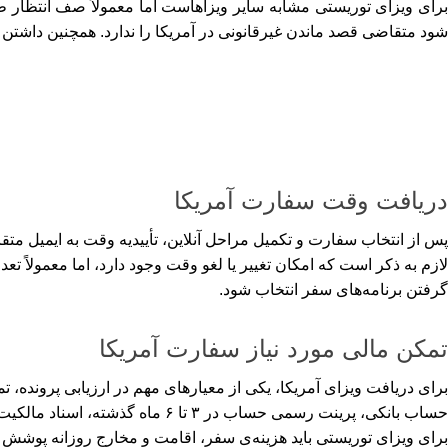
برای ویزای توریستی مشابه سایر ویزاهاست اما معمولاً صف انتظار ط
شود متقاضی قصد ماندن غیرقانونی در آمریکا را ندارد. همچنین داشت
دریافت وقت سفارت آمریکا
پس از انتخاب سفارت و تکمیل مراحل آنلاین، تأییدیه وقت به ایمیل مت
لازم به ذکر است که امکان تغییر یا لغو وقت وجود دارد، اما معمولاً 
گرفتن برنامه‌های سفر انتخاب شود.
تمکن مالی مورد نیاز سفارت آمریکا
برای دریافت ویزای آمریکا، یکی از معیارهای مهم در ارزیابی پرونده،
حساب بانکی، پرینت رسمی حساب در 
برای ویزای توریستی باید هزینه‌ی سفر، اقامت و مخارج روزانه پوشش دا