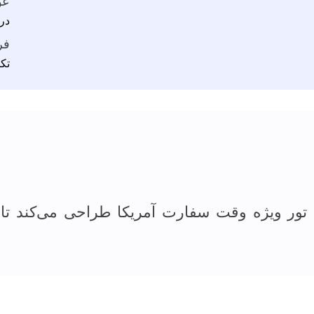
عو
در
فرم 
تک
 تور ویژه وقت سفارت آمریکا طراحی می‌کند تا