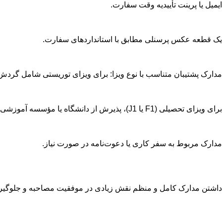
ایمیل یا پرینت تأییدیه وقت سفارت.
یک قطعه عکس پرسنلی مطابق با استانداردهای سفارت.
مدارک پشتیبان متناسب با نوع ویزا: برای ویزای توریستی شامل گرد
برای ویزای تحصیلی (F1 یا J1)، پذیرش از دانشگاه یا مؤسسه آموزشی و فرم I-20 یا DS-2019.
مدارک مربوط به سفر کاری یا دعوت‌نامه در صورت نیاز.
داشتن مدارک کامل و منظم نقش زیادی در موفقیت مصاحبه و جلوگیری ا