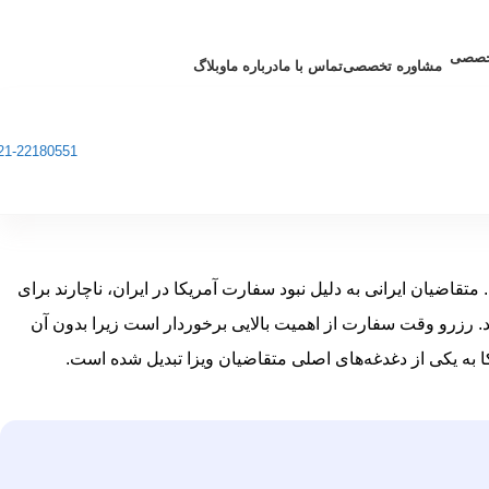
مشاوره تخصصی
تماس با ما
درباره ما
وبلاگ
21-22180551
ضیان ایرانی به دلیل نبود سفارت آمریکا در ایران، ناچارند برای
د. رزرو وقت سفارت از اهمیت بالایی برخوردار است زیرا بدون آن
 به یکی از دغدغه‌های اصلی متقاضیان ویزا تبدیل شده است.