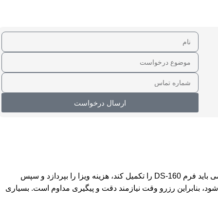
ارسال درخواست
رزرو وقت سفارت آمریکا معمولاً به صورت آنلاین از طریق سامانه‌ی رسمی سفارت یا وب‌سایت CEAC انجام می‌شود. در این مرحله، متقاضی باید فرم DS-160 را تکمیل کند، هزینه ویزا را بپردازد و سپس
شود، بنابراین رزرو وقت نیازمند دقت و پیگیری مداوم است. بسیاری