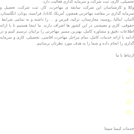
تحصیلی، کاری، ثبت شرکت و سرمایه گذاری فعالیت دارد.
وکلا و کارشناسان این شرکت سابقه ی مهاجرت، کار، ثبت شرکت، تحصیل و
سرمایه گذاری در مقاصد مهاجرتی همچون آمریکا، کانادا، فرانسه، یونان، انگلستان،
آلمان، ایتالیا، روسیه، مجارستان، ترکیه، قبرس و … را داشته و به تمامی شرایط
حقوقی، کاری و معیشتی در این کشور ها اشراف دارند. ما اینجا هستیم تا با ارائه
اطلاعات دقیق و مشاوره کامل، بهترین مسیر مهاجرتی را برایتان ترسیم کنیم و در
ادامه با ارائه خدمات کامل، تمام مراحل مهاجرت اقامتی، تحصیلی، کاری و سرمایه
گذاری را انجام داده و شما را به هدف مورد نظرتان برسانیم.
ارتباط با ما
تهران - زعفرانیه - خیابان مقدس اردبیلی - ساختمان اکیاس
۰۲۱۹۱۰۰۱۰۴۲
۰۲۱۲۲۱۸۰۵۵۱
-
kimiaspanta.ir
kimiaAgrinSepanta
kimiaspanta_admin
خدمات کیمیا سپنتا